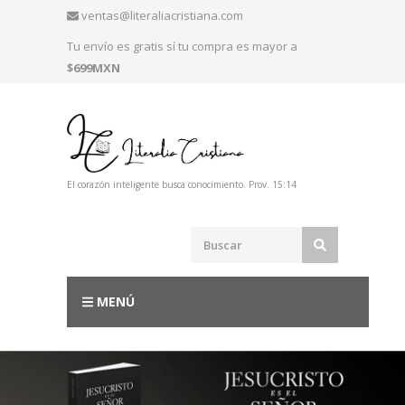
ventas@literaliacristiana.com
Tu envío es gratis sí tu compra es mayor a
$699MXN
El corazón inteligente busca conocimiento. Prov. 15:14
MENÚ